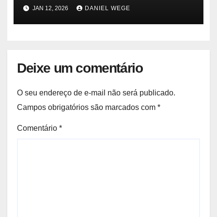
Impala.pt
JAN 12, 2026
DANIEL WEGE
Deixe um comentário
O seu endereço de e-mail não será publicado.
Campos obrigatórios são marcados com
*
Comentário
*