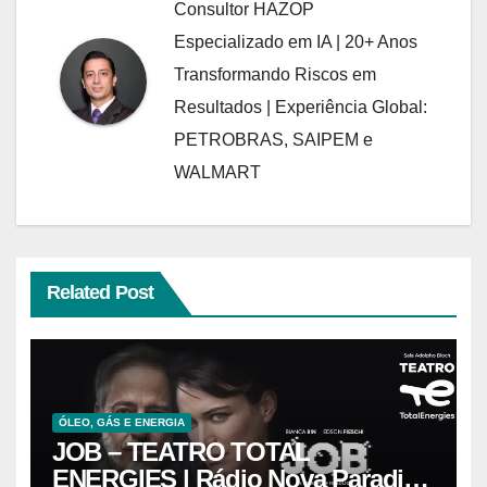
Consultor HAZOP
Especializado em IA | 20+ Anos
Transformando Riscos em
Resultados | Experiência Global:
PETROBRAS, SAIPEM e
WALMART
Related Post
ÓLEO, GÁS E ENERGIA
JOB – TEATRO TOTAL
ENERGIES | Rádio Nova Paradiso