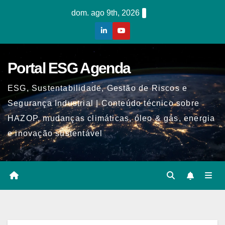
Skip
dom. ago 9th, 2026
to
content
Portal ESG Agenda
ESG, Sustentabilidade, Gestão de Riscos e
Segurança Industrial | Conteúdo técnico sobre
HAZOP, mudanças climáticas, óleo & gás, energia
e inovação sustentável