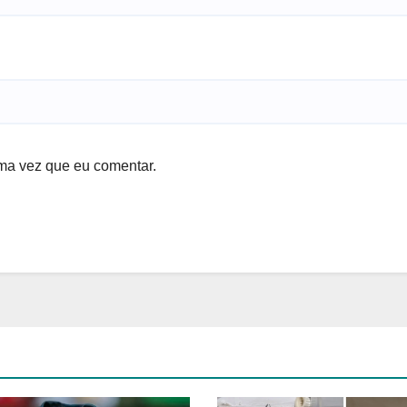
ma vez que eu comentar.