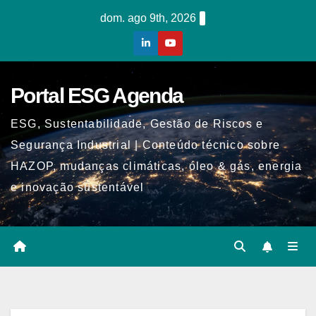
Skip
dom. ago 9th, 2026
to
content
Portal ESG Agenda
ESG, Sustentabilidade, Gestão de Riscos e
Segurança Industrial | Conteúdo técnico sobre
HAZOP, mudanças climáticas, óleo & gás, energia
e inovação sustentável