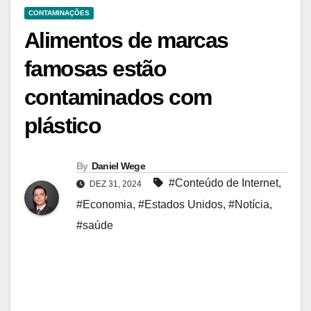
CONTAMINAÇÕES
Alimentos de marcas
famosas estão
contaminados com
plástico
By
Daniel Wege
#Conteúdo de Internet
,
DEZ 31, 2024
#Economia
,
#Estados Unidos
,
#Notícia
,
#saúde