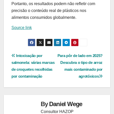
Portanto, os resultados podem não refletir com
precisão o conteúdo real de plásticos nos
alimentos consumidos globalmente.
Source link
Navegação
Intoxicação por
Para pôr de lado em 2025?
salmonela: várias marcas
Descubra o tipo de arroz
de
de croquetes recolhidas
mais contaminado por
Post
por contaminação
agrotóxicos
By
Daniel Wege
Consultor HAZOP