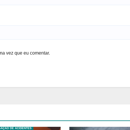
ma vez que eu comentar.
S TECNICAS
EXPLOSÕES
 ANÁLISE DE RISCO
GAÇÃO DE ACIDENTES