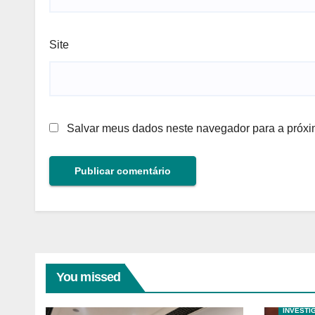
Site
Salvar meus dados neste navegador para a próxi
You missed
ANALISE
HAZOP E
INVESTI