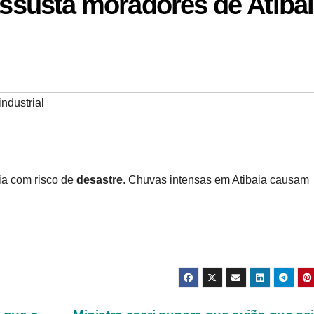
 assusta moradores de Atiba
ndustrial
ia com risco de
desastre
. Chuvas intensas em Atibaia causam