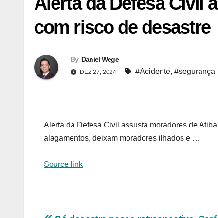
Alerta da Defesa Civil
com risco de desastre
By
Daniel Wege
#Acidente
,
#segurança i
DEZ 27, 2024
Alerta da Defesa Civil assusta moradores de Atiba
alagamentos, deixam moradores ilhados e …
Source link