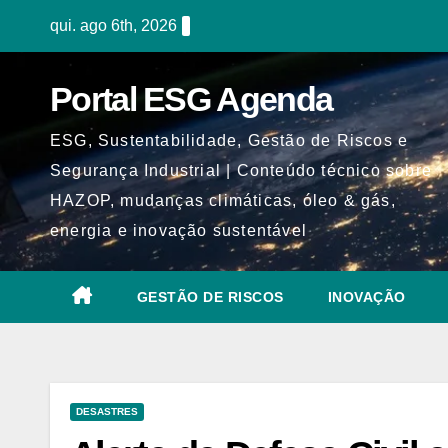
Skip
qui. ago 6th, 2026
to
content
Portal ESG Agenda
ESG, Sustentabilidade, Gestão de Riscos e
Segurança Industrial | Conteúdo técnico sobre
HAZOP, mudanças climáticas, óleo & gás,
energia e inovação sustentável
GESTÃO DE RISCOS
INOVAÇÃO
DESASTRES