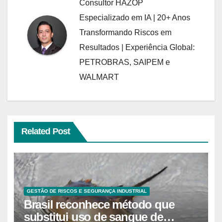
Consultor HAZOP
Especializado em IA | 20+ Anos
Transformando Riscos em
Resultados | Experiência Global:
PETROBRAS, SAIPEM e
WALMART
Related Post
GESTÃO DE RISCOS E SEGURANÇA INDUSTRIAL
Brasil reconhece método que
substitui uso de sangue de