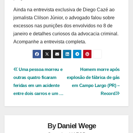
Ainda na entrevista exclusiva de Diego Cazé ao
jornalista Clilson Júnior, o advogado falou sobre
excessos nas punições dos envolvidos no 8 de
janeiro e detalhes curiosos da advocacia criminal.
Acompanhe a entrevista completa.
Navegação
Uma pessoa morreu e
Homem morre após
outras quatro ficaram
explosão de fábrica de gás
de
feridas em um acidente
em Campo Largo (PR) –
Post
entre dois carros e um …
Record
By
Daniel Wege