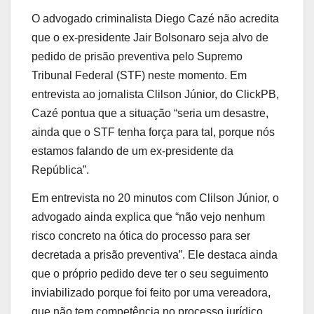
O advogado criminalista Diego Cazé não acredita
que o ex-presidente Jair Bolsonaro seja alvo de
pedido de prisão preventiva pelo Supremo
Tribunal Federal (STF) neste momento. Em
entrevista ao jornalista Clilson Júnior, do ClickPB,
Cazé pontua que a situação “seria um desastre,
ainda que o STF tenha força para tal, porque nós
estamos falando de um ex-presidente da
República”.
Em entrevista no 20 minutos com Clilson Júnior, o
advogado ainda explica que “não vejo nenhum
risco concreto na ótica do processo para ser
decretada a prisão preventiva”. Ele destaca ainda
que o próprio pedido deve ter o seu seguimento
inviabilizado porque foi feito por uma vereadora,
que não tem competência no processo jurídico.