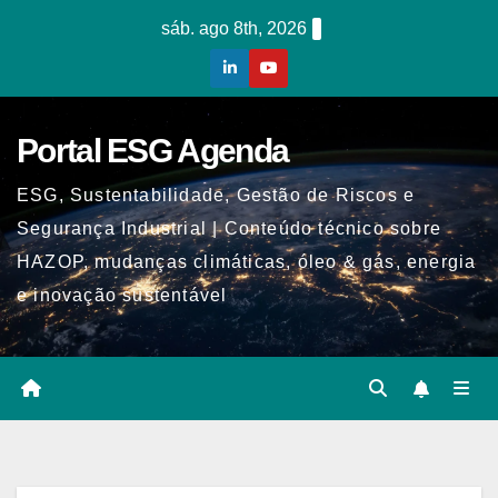
Skip
sáb. ago 8th, 2026
to
content
Portal ESG Agenda
ESG, Sustentabilidade, Gestão de Riscos e
Segurança Industrial | Conteúdo técnico sobre
HAZOP, mudanças climáticas, óleo & gás, energia
e inovação sustentável