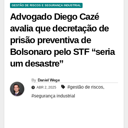
GESTÃO DE RISCOS E SEGURANÇA INDUSTRIAL
Advogado Diego Cazé
avalia que decretação de
prisão preventiva de
Bolsonaro pelo STF “seria
um desastre”
By
Daniel Wege
#gestão de riscos
,
ABR 2, 2025
#segurança industrial