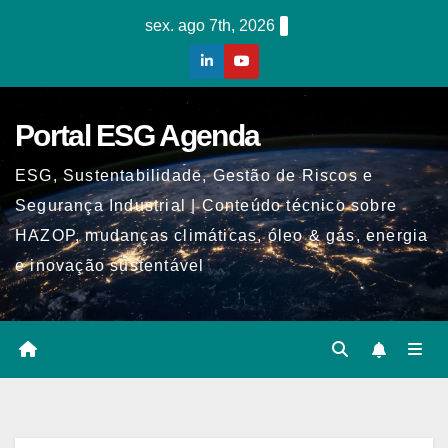
Skip
sex. ago 7th, 2026
to
content
Portal ESG Agenda
ESG, Sustentabilidade, Gestão de Riscos e
Segurança Industrial | Conteúdo técnico sobre
HAZOP, mudanças climáticas, óleo & gás, energia
e inovação sustentável