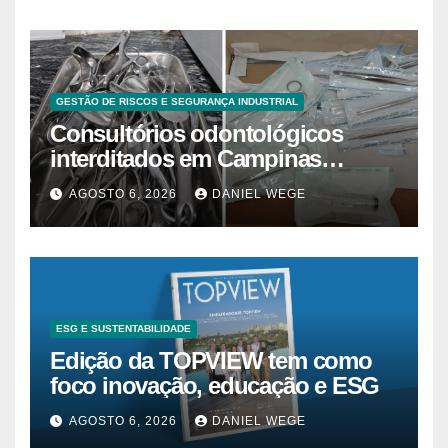
GESTÃO DE RISCOS E SEGURANÇA INDUSTRIAL
Consultórios odontológicos
interditados em Campinas
superam 2025
AGOSTO 6, 2026
DANIEL WEGE
ESG E SUSTENTABILIDADE
Edição da TOPVIEW tem como
foco inovação, educação e ESG
AGOSTO 6, 2026
DANIEL WEGE