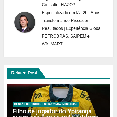
Consultor HAZOP
Especializado em IA | 20+ Anos
Transformando Riscos em
Resultados | Experiência Global:
PETROBRAS, SAIPEM e
WALMART
Related Post
GESTÃO DE RISCOS E SEGURANÇA INDUSTRIAL
Filho de jogador do Ypiranga