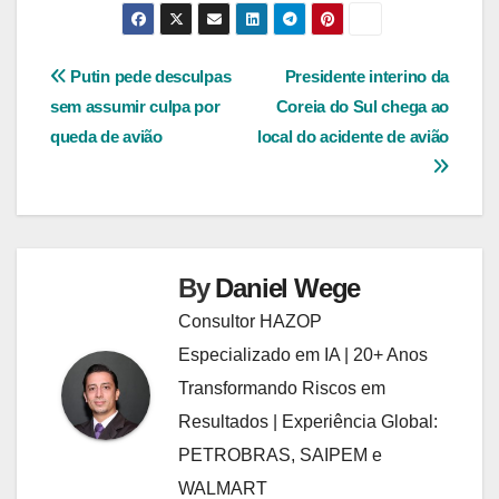
Navegação
Putin pede desculpas
Presidente interino da
sem assumir culpa por
Coreia do Sul chega ao
de
queda de avião
local do acidente de avião
Post
By
Daniel Wege
Consultor HAZOP
Especializado em IA | 20+ Anos
Transformando Riscos em
Resultados | Experiência Global:
PETROBRAS, SAIPEM e
WALMART