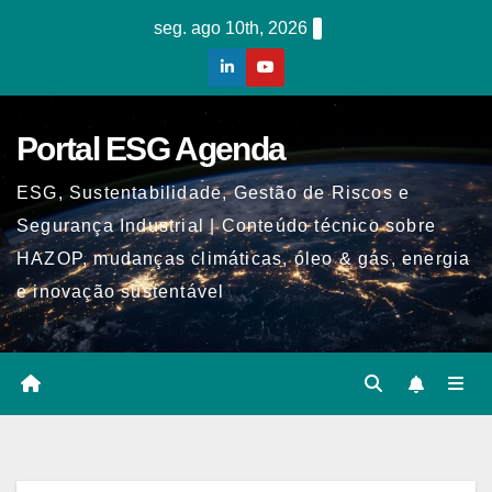
Skip
seg. ago 10th, 2026
to
content
Portal ESG Agenda
ESG, Sustentabilidade, Gestão de Riscos e
Segurança Industrial | Conteúdo técnico sobre
HAZOP, mudanças climáticas, óleo & gás, energia
e inovação sustentável