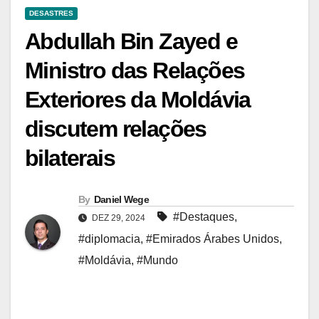
DESASTRES
Abdullah Bin Zayed e
Ministro das Relações
Exteriores da Moldávia
discutem relações
bilaterais
By
Daniel Wege
#Destaques
,
DEZ 29, 2024
#diplomacia
,
#Emirados Árabes Unidos
,
#Moldávia
,
#Mundo