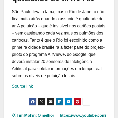
São Paulo leva a fama, mas o Rio de Janeiro não
fica muito atrás quando o assunto é qualidade do
ar. A poluição – que é invisível nos cartões postais
– vem castigando cada vez mais os pulmões dos
cariocas. Tanto é que o Rio foi escolhido como a
primeira cidade brasileira a fazer parte do projeto-
piloto do programa AirView+, do Google, que
deverá instalar 20 sensores de Inteligência
Artificial para coletar informações em tempo real
sobre os níveis de poluição locais.
Source link
Navegação
Tim Mohin: O melhor
https://www.youtube.com/