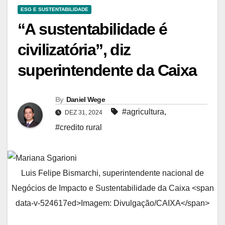
ESG E SUSTENTABILIDADE
“A sustentabilidade é
civilizatória”, diz
superintendente da Caixa
By
Daniel Wege
#agricultura
,
DEZ 31, 2024
#credito rural
Luis Felipe Bismarchi, superintendente nacional de
Negócios de Impacto e Sustentabilidade da Caixa <span
data-v-524617ed>Imagem: Divulgação/CAIXA</span>