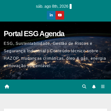
Skip
sáb. ago 8th, 2026
to
content
Portal ESG Agenda
ESG, Sustentabilidade, Gestão de Riscos e
Segurança Industrial | Conteúdo técnico sobre
HAZOP, mudanças climáticas, óleo & gás, energia
e inovação sustentável