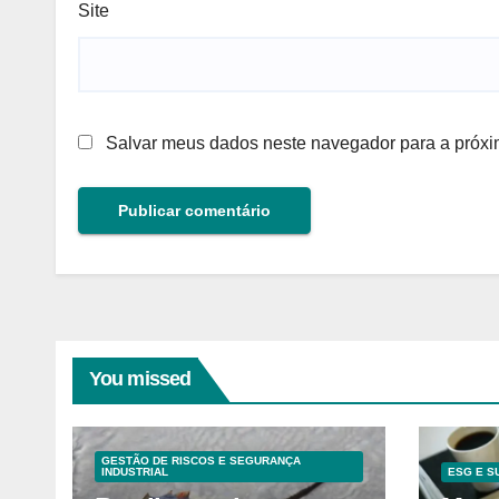
Site
Salvar meus dados neste navegador para a próxi
You missed
GESTÃO DE RISCOS E SEGURANÇA
INDUSTRIAL
ESG E S