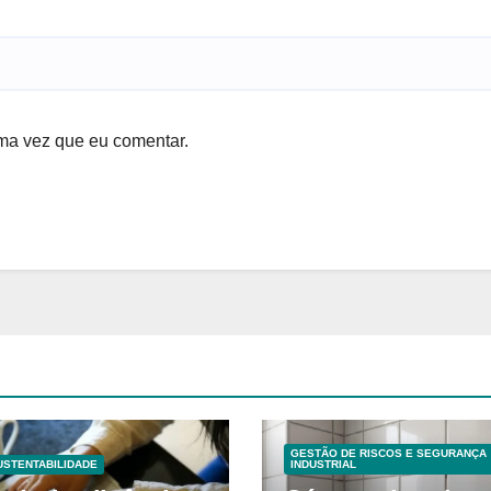
ma vez que eu comentar.
GESTÃO DE RISCOS E SEGURANÇA
USTENTABILIDADE
INDUSTRIAL