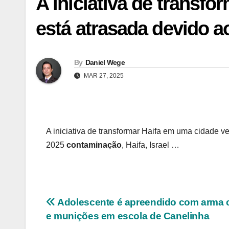
A iniciativa de transf
está atrasada devido 
By
Daniel Wege
MAR 27, 2025
A iniciativa de transformar Haifa em uma cidade v
2025
contaminação
, Haifa, Israel …
Navegação
Adolescente é apreendido com arma 
e munições em escola de Canelinha
de