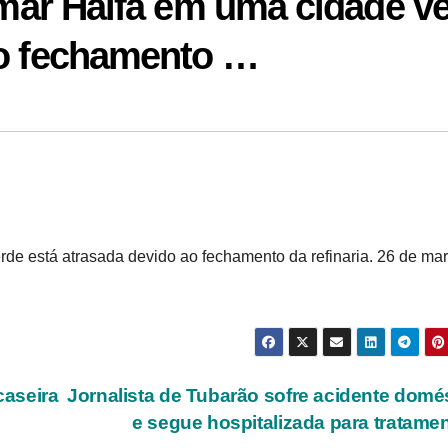
ormar Haifa em uma cidade v
ao fechamento …
erde está atrasada devido ao fechamento da refinaria. 26 de ma
caseira
Jornalista de Tubarão sofre acidente domé
e segue hospitalizada para tratame