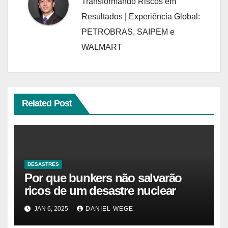
Transformando Riscos em
Resultados | Experiência Global:
PETROBRAS, SAIPEM e
WALMART
Related Post
DESASTRES
Por que bunkers não salvarão
ricos de um desastre nuclear
JAN 6, 2025
DANIEL WEGE