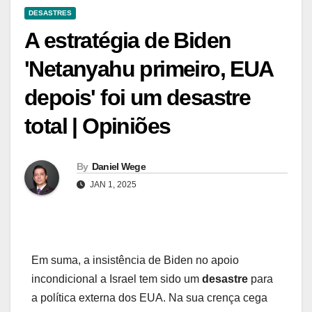
DESASTRES
A estratégia de Biden
'Netanyahu primeiro, EUA
depois' foi um desastre
total | Opiniões
By
Daniel Wege
JAN 1, 2025
Em suma, a insistência de Biden no apoio
incondicional a Israel tem sido um
desastre
para
a política externa dos EUA. Na sua crença cega