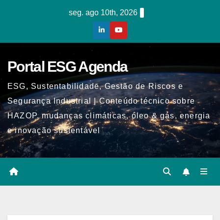
Skip
seg. ago 10th, 2026
to
content
Portal ESG Agenda
ESG, Sustentabilidade, Gestão de Riscos e
Segurança Industrial | Conteúdo técnico sobre
HAZOP, mudanças climáticas, óleo & gás, energia
e inovação sustentável