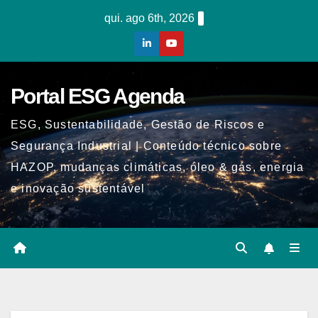
Skip
qui. ago 6th, 2026
to
content
Portal ESG Agenda
ESG, Sustentabilidade, Gestão de Riscos e
Segurança Industrial | Conteúdo técnico sobre
HAZOP, mudanças climáticas, óleo & gás, energia
e inovação sustentável