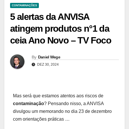
CONTAMINAÇÕES
5 alertas da ANVISA
atingem produtos n°1 da
ceia Ano Novo – TV Foco
By
Daniel Wege
DEZ 30, 2024
Mas será que estamos atentos aos riscos de
contaminação
? Pensando nisso, a ANVISA
divulgou um memorando no dia 23 de dezembro
com orientações práticas …