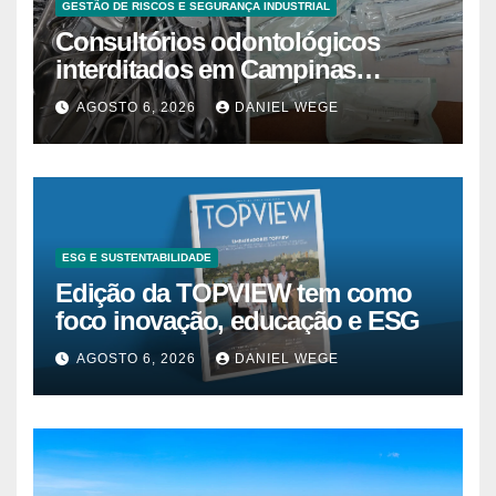
GESTÃO DE RISCOS E SEGURANÇA INDUSTRIAL
Consultórios odontológicos
interditados em Campinas
superam 2025
AGOSTO 6, 2026
DANIEL WEGE
ESG E SUSTENTABILIDADE
Edição da TOPVIEW tem como
foco inovação, educação e ESG
AGOSTO 6, 2026
DANIEL WEGE