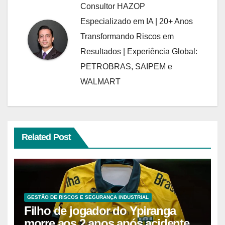
Consultor HAZOP
Especializado em IA | 20+ Anos
Transformando Riscos em
Resultados | Experiência Global:
PETROBRAS, SAIPEM e
WALMART
Related Post
GESTÃO DE RISCOS E SEGURANÇA INDUSTRIAL
Filho de jogador do Ypiranga
morre aos 2 anos após acidente