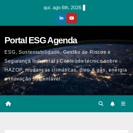
Skip
qui. ago 6th, 2026
to
content
Portal ESG Agenda
ESG, Sustentabilidade, Gestão de Riscos e
Segurança Industrial | Conteúdo técnico sobre
HAZOP, mudanças climáticas, óleo & gás, energia
e inovação sustentável