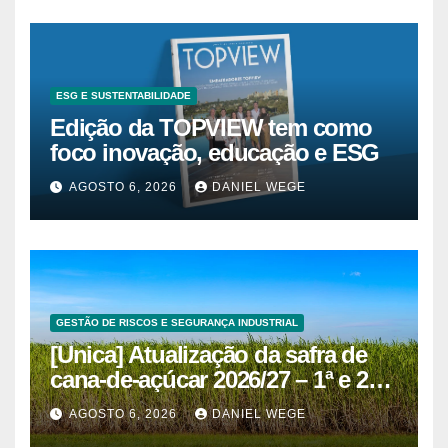
ESG E SUSTENTABILIDADE
Edição da TOPVIEW tem como
foco inovação, educação e ESG
AGOSTO 6, 2026
DANIEL WEGE
GESTÃO DE RISCOS E SEGURANÇA INDUSTRIAL
[Unica] Atualização da safra de
cana-de-açúcar 2026/27 – 1ª e 2ª
quinzenas de junho
AGOSTO 6, 2026
DANIEL WEGE