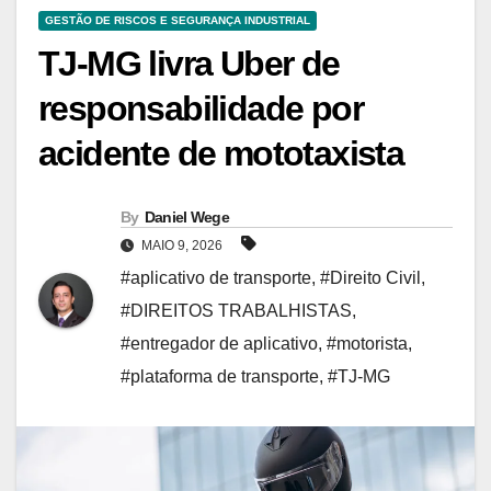
GESTÃO DE RISCOS E SEGURANÇA INDUSTRIAL
TJ-MG livra Uber de
responsabilidade por
acidente de mototaxista
By
Daniel Wege
MAIO 9, 2026
#aplicativo de transporte
,
#Direito Civil
,
#DIREITOS TRABALHISTAS
,
#entregador de aplicativo
,
#motorista
,
#plataforma de transporte
,
#TJ-MG