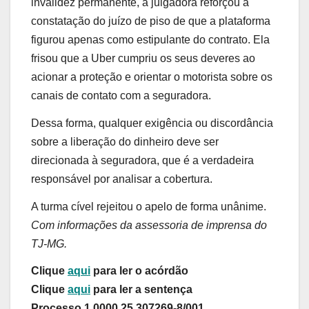
invalidez permanente, a julgadora reforçou a
constatação do juízo de piso de que a plataforma
figurou apenas como estipulante do contrato. Ela
frisou que a Uber cumpriu os seus deveres ao
acionar a proteção e orientar o motorista sobre os
canais de contato com a seguradora.
Dessa forma, qualquer exigência ou discordância
sobre a liberação do dinheiro deve ser
direcionada à seguradora, que é a verdadeira
responsável por analisar a cobertura.
A turma cível rejeitou o apelo de forma unânime.
Com informações da assessoria de imprensa do
TJ-MG.
Clique
aqui
para ler o acórdão
Clique
aqui
para ler a sentença
Processo 1.0000.25.307269-8/001