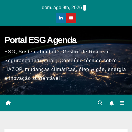
Skip
dom. ago 9th, 2026
to
content
Portal ESG Agenda
ESG, Sustentabilidade, Gestão de Riscos e
Segurança Industrial | Conteúdo técnico sobre
HAZOP, mudanças climáticas, óleo & gás, energia
e inovação sustentável