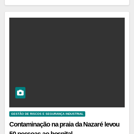
GESTÃO DE RISCOS E SEGURANÇA INDUSTRIAL
Contaminação na praia da Nazaré levou
50 pessoas ao hospital