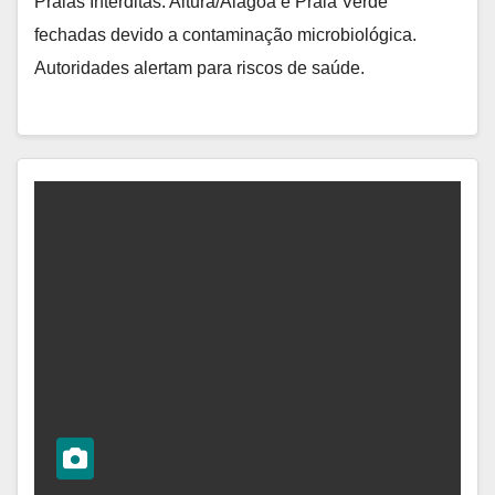
Praias Interditas: Altura/Alagoa e Praia Verde
fechadas devido a contaminação microbiológica.
Autoridades alertam para riscos de saúde.