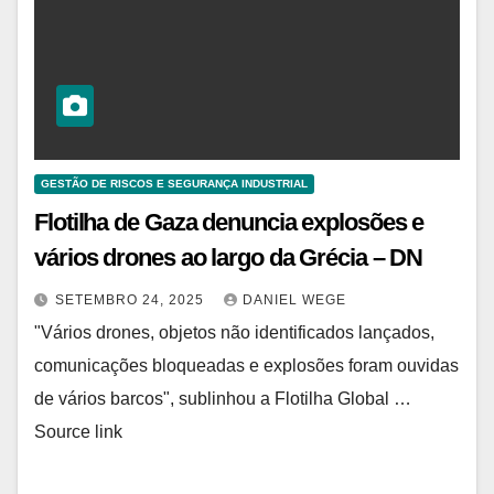
GESTÃO DE RISCOS E SEGURANÇA INDUSTRIAL
Flotilha de Gaza denuncia explosões e
vários drones ao largo da Grécia – DN
SETEMBRO 24, 2025
DANIEL WEGE
"Vários drones, objetos não identificados lançados,
comunicações bloqueadas e explosões foram ouvidas
de vários barcos", sublinhou a Flotilha Global …
Source link