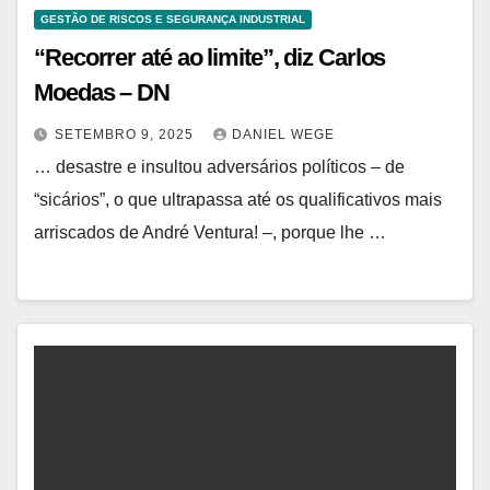
GESTÃO DE RISCOS E SEGURANÇA INDUSTRIAL
“Recorrer até ao limite”, diz Carlos
Moedas – DN
SETEMBRO 9, 2025
DANIEL WEGE
… desastre e insultou adversários políticos – de
“sicários”, o que ultrapassa até os qualificativos mais
arriscados de André Ventura! –, porque lhe …