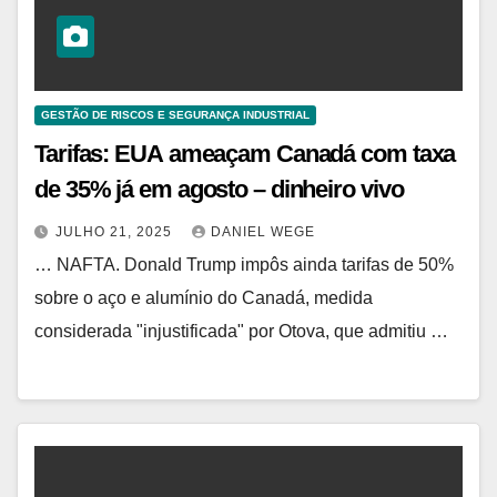
GESTÃO DE RISCOS E SEGURANÇA INDUSTRIAL
Tarifas: EUA ameaçam Canadá com taxa
de 35% já em agosto – dinheiro vivo
JULHO 21, 2025
DANIEL WEGE
… NAFTA. Donald Trump impôs ainda tarifas de 50%
sobre o aço e alumínio do Canadá, medida
considerada "injustificada" por Otova, que admitiu …