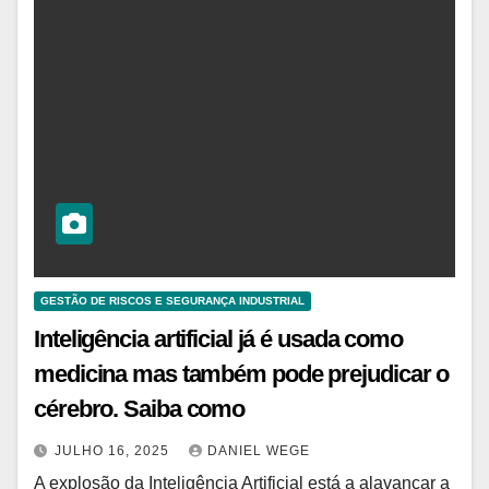
GESTÃO DE RISCOS E SEGURANÇA INDUSTRIAL
Inteligência artificial já é usada como
medicina mas também pode prejudicar o
cérebro. Saiba como
JULHO 16, 2025
DANIEL WEGE
A explosão da Inteligência Artificial está a alavancar a