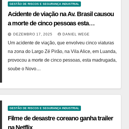
GESTÃO DE RISCOS E SEGURANÇA INDUSTRIAL
Acidente de viação na Av. Brasil causou
a morte de cinco pessoas esta
madrugada
DEZEMBRO 17, 2025
DANIEL WEGE
Um acidente de viação, que envolveu cinco viaturas
na zona do Largo Zé Pirão, na Vila Alice, em Luanda,
provocou a morte de cinco pessoas, esta madrugada,
soube o Novo…
GESTÃO DE RISCOS E SEGURANÇA INDUSTRIAL
Filme de desastre coreano ganha trailer
na Netflix