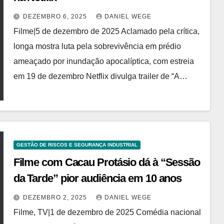
DEZEMBRO 6, 2025
DANIEL WEGE
Filme|5 de dezembro de 2025 Aclamado pela crítica,
longa mostra luta pela sobrevivência em prédio
ameaçado por inundação apocalíptica, com estreia
em 19 de dezembro Netflix divulga trailer de “A…
GESTÃO DE RISCOS E SEGURANÇA INDUSTRIAL
Filme com Cacau Protásio dá à “Sessão
da Tarde” pior audiência em 10 anos
DEZEMBRO 2, 2025
DANIEL WEGE
Filme, TV|1 de dezembro de 2025 Comédia nacional