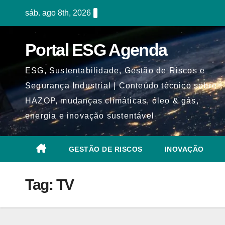
Skip
sáb. ago 8th, 2026
to
content
Portal ESG Agenda
ESG, Sustentabilidade, Gestão de Riscos e
Segurança Industrial | Conteúdo técnico sobre
HAZOP, mudanças climáticas, óleo & gás,
energia e inovação sustentável
GESTÃO DE RISCOS
INOVAÇÃO
Tag:
TV