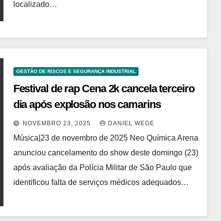
localizado…
GESTÃO DE RISCOS E SEGURANÇA INDUSTRIAL
Festival de rap Cena 2k cancela terceiro
dia após explosão nos camarins
NOVEMBRO 23, 2025
DANIEL WEGE
Música|23 de novembro de 2025 Neo Química Arena
anunciou cancelamento do show deste domingo (23)
após avaliação da Polícia Militar de São Paulo que
identificou falta de serviços médicos adequados…