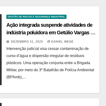
GESTÃO DE RISCOS E SEGURANÇA INDUSTRIAL
Ação integrada suspende atividades de
indústria poluidora em Getúlio Vargas |
Studio Notícias
DEZEMBRO 31, 2025
DANIEL WEGE
Intervenção judicial visa cessar contaminação de
curso d’água e dispersão irregular de resíduos
plásticos. Uma operação conjunta entre a Brigada
Militar, por meio do 3º Batalhão de Polícia Ambiental
(BPAmb),…