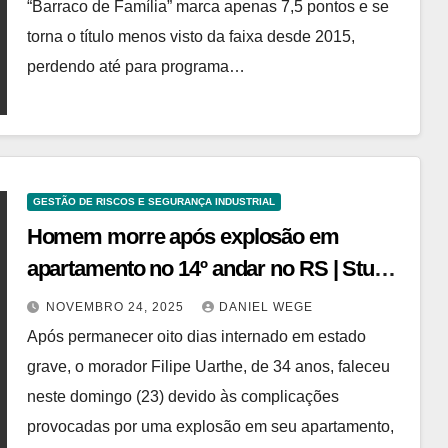
“Barraco de Família” marca apenas 7,5 pontos e se
torna o título menos visto da faixa desde 2015,
perdendo até para programa…
GESTÃO DE RISCOS E SEGURANÇA INDUSTRIAL
Homem morre após explosão em
apartamento no 14º andar no RS | Studio
Notícias
NOVEMBRO 24, 2025
DANIEL WEGE
Após permanecer oito dias internado em estado
grave, o morador Filipe Uarthe, de 34 anos, faleceu
neste domingo (23) devido às complicações
provocadas por uma explosão em seu apartamento,