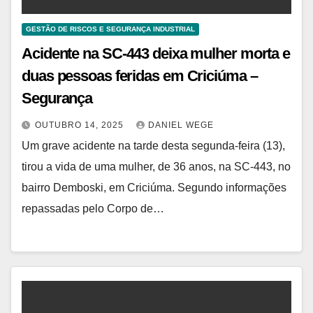
GESTÃO DE RISCOS E SEGURANÇA INDUSTRIAL
Acidente na SC-443 deixa mulher morta e
duas pessoas feridas em Criciúma –
Segurança
OUTUBRO 14, 2025
DANIEL WEGE
Um grave acidente na tarde desta segunda-feira (13),
tirou a vida de uma mulher, de 36 anos, na SC-443, no
bairro Demboski, em Criciúma. Segundo informações
repassadas pelo Corpo de…