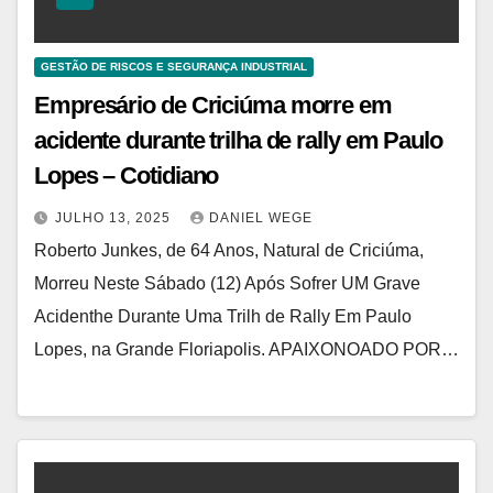
GESTÃO DE RISCOS E SEGURANÇA INDUSTRIAL
Empresário de Criciúma morre em
acidente durante trilha de rally em Paulo
Lopes – Cotidiano
JULHO 13, 2025
DANIEL WEGE
Roberto Junkes, de 64 Anos, Natural de Criciúma,
Morreu Neste Sábado (12) Após Sofrer UM Grave
Acidenthe Durante Uma Trilh de Rally Em Paulo
Lopes, na Grande Floriapolis. APAIXONOADO POR…