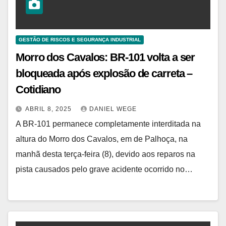
GESTÃO DE RISCOS E SEGURANÇA INDUSTRIAL
Morro dos Cavalos: BR-101 volta a ser
bloqueada após explosão de carreta –
Cotidiano
ABRIL 8, 2025
DANIEL WEGE
A BR-101 permanece completamente interditada na
altura do Morro dos Cavalos, em de Palhoça, na
manhã desta terça-feira (8), devido aos reparos na
pista causados pelo grave acidente ocorrido no…