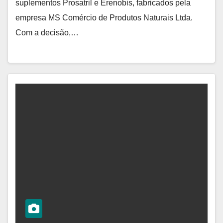
suplementos Prosatril e Erenobis, fabricados pela
empresa MS Comércio de Produtos Naturais Ltda.
Com a decisão,…