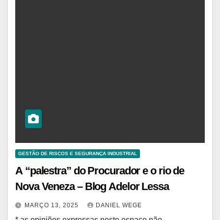
GESTÃO DE RISCOS E SEGURANÇA INDUSTRIAL
A “palestra” do Procurador e o rio de
Nova Veneza – Blog Adelor Lessa
MARÇO 13, 2025
DANIEL WEGE
* as opiniões expressas neste espaço não