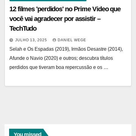
12 filmes 'perdidos' no Prime Video que
você vai agradecer por assistir –
TechTudo
JULHO 13, 2025
DANIEL WEGE
Selah e Os Espadas (2019), Irmãos Desastre (2014),
Afunde o Navio (2020) e outros; descubra títulos
perdidos que tiveram boa repercussão e os …
You missed