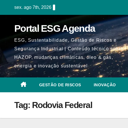
Skip
sex. ago 7th, 2026
to
content
Portal ESG Agenda
ESG, Sustentabilidade, Gestão de Riscos e
Segurança Industrial | Conteúdo técnico sobre
HAZOP, mudanças climáticas, óleo & gás,
energia e inovação sustentável
GESTÃO DE RISCOS
INOVAÇÃO
Tag:
Rodovia Federal