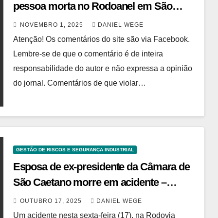
pessoa morta no Rodoanel em São
Paulo – 31/10/2025
NOVEMBRO 1, 2025
DANIEL WEGE
Atenção! Os comentários do site são via Facebook.
Lembre-se de que o comentário é de inteira
responsabilidade do autor e não expressa a opinião
do jornal. Comentários de que violar…
GESTÃO DE RISCOS E SEGURANÇA INDUSTRIAL
Esposa de ex-presidente da Câmara de
São Caetano morre em acidente –
17/10/2025
OUTUBRO 17, 2025
DANIEL WEGE
Um acidente nesta sexta-feira (17), na Rodovia