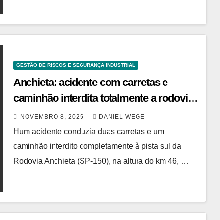
GESTÃO DE RISCOS E SEGURANÇA INDUSTRIAL
Anchieta: acidente com carretas e
caminhão interdita totalmente a rodovia
– dgabc
NOVEMBRO 8, 2025
DANIEL WEGE
Hum acidente conduzia duas carretas e um
caminhão interdito completamente à pista sul da
Rodovia Anchieta (SP-150), na altura do km 46, …