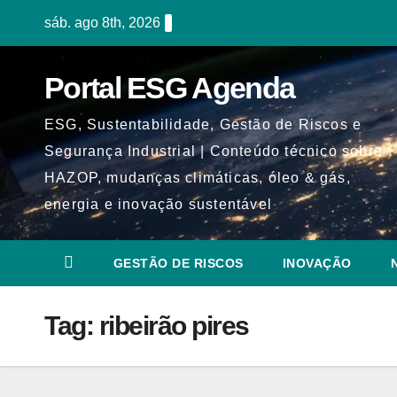
Skip
sáb. ago 8th, 2026
to
content
Portal ESG Agenda
ESG, Sustentabilidade, Gestão de Riscos e
Segurança Industrial | Conteúdo técnico sobre
HAZOP, mudanças climáticas, óleo & gás,
energia e inovação sustentável
GESTÃO DE RISCOS
INOVAÇÃO
Tag:
ribeirão pires