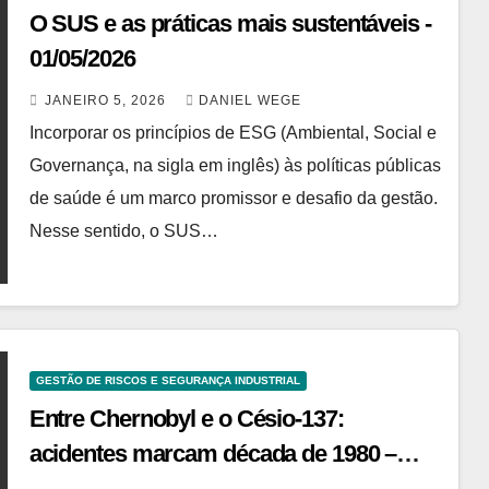
O SUS e as práticas mais sustentáveis ​​-
01/05/2026
JANEIRO 5, 2026
DANIEL WEGE
Incorporar os princípios de ESG (Ambiental, Social e
Governança, na sigla em inglês) às políticas públicas
de saúde é um marco promissor e desafio da gestão.
Nesse sentido, o SUS…
GESTÃO DE RISCOS E SEGURANÇA INDUSTRIAL
Entre Chernobyl e o Césio-137:
acidentes marcam década de 1980 –
28/11/2025