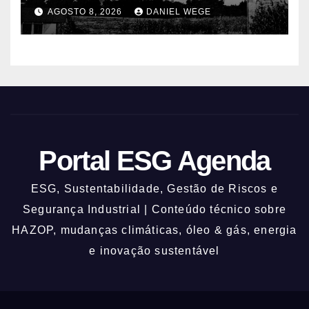
centenas de mortos
AGOSTO 8, 2026
DANIEL WEGE
Portal ESG Agenda
ESG, Sustentabilidade, Gestão de Riscos e
Segurança Industrial | Conteúdo técnico sobre
HAZOP, mudanças climáticas, óleo & gás, energia
e inovação sustentável