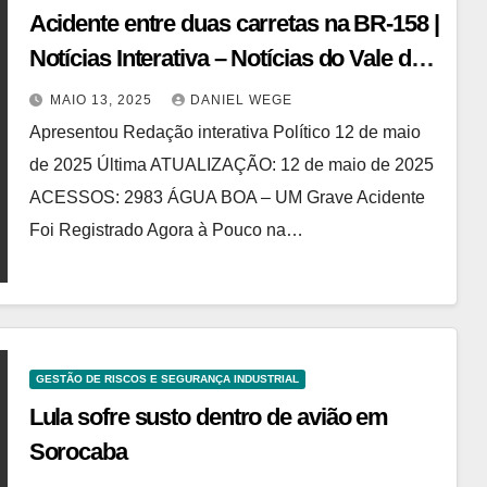
Acidente entre duas carretas na BR-158 |
Notícias Interativa – Notícias do Vale do
Araguaia e Região
MAIO 13, 2025
DANIEL WEGE
Apresentou Redação interativa Político 12 de maio
de 2025 Última ATUALIZAÇÃO: 12 de maio de 2025
ACESSOS: 2983 ÁGUA BOA – UM Grave Acidente
Foi Registrado Agora à Pouco na…
GESTÃO DE RISCOS E SEGURANÇA INDUSTRIAL
Lula sofre susto dentro de avião em
Sorocaba