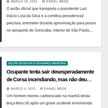
MARÇO 18, 2025
DANIEL WEGE
O avião oficial que transporta o presidente Luiz
Inácio Lula da Silva e a comitiva presidencial
precisou arremeter durante aproximação para pouso
no aeroporto de Sorocaba, interior de São Paulo,…
GESTÃO DE RISCOS E SEGURANÇA INDUSTRIAL
Ocupante tenta sair desesperadamente
de Corsa incendiando, mas não deu
tempo
MARÇO 4, 2025
DANIEL WEGE
Um homem morreu carbonizado na manhã desta
terça-feira (4) após um grave acidente envolvendo