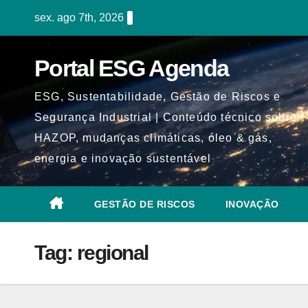
Skip
sex. ago 7th, 2026
to
content
Portal ESG Agenda
ESG, Sustentabilidade, Gestão de Riscos e
Segurança Industrial | Conteúdo técnico sobre
HAZOP, mudanças climáticas, óleo & gás,
energia e inovação sustentável
GESTÃO DE RISCOS
INOVAÇÃO
Tag:
regional