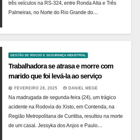
três veículos na RS-324, entre Ronda Alta e Três
Palmeiras, no Norte do Rio Grande do…
GESTÃO DE RISCOS E SEGURANÇA INDUSTRIAL
Trabalhadora se atrasa e morre com
marido que foi levá-la ao serviço
FEVEREIRO 28, 2025
DANIEL WEGE
Na madrugada de segunda-feira (24), um trágico
acidente na Rodovia do Xisto, em Contenda, na
Região Metropolitana de Curitiba, resultou na morte
de um casal. Jessyka dos Anjos e Paulo…