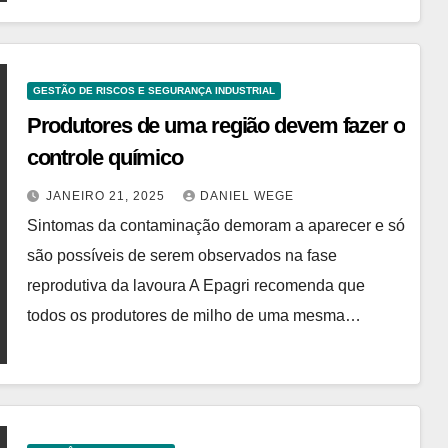
GESTÃO DE RISCOS E SEGURANÇA INDUSTRIAL
Produtores de uma região devem fazer o
controle químico
JANEIRO 21, 2025
DANIEL WEGE
Sintomas da contaminação demoram a aparecer e só
são possíveis de serem observados na fase
reprodutiva da lavoura A Epagri recomenda que
todos os produtores de milho de uma mesma…