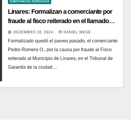
SUBSTÂNCIAS PERIGOSAS
Linares: Formalizan a comerciante por
fraude al fisco reiterado en el llamado
“Caso Cloro”
DEZEMBRO 28, 2024
DANIEL WEGE
Formalizado quedó el jueves pasado, el comerciante
Pedro Romero O., por la causa por fraude al Fisco
reiterado al Municipio de Linares, en el Tribunal de
Garantía de la ciudad…