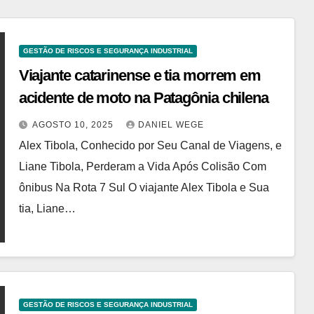
GESTÃO DE RISCOS E SEGURANÇA INDUSTRIAL
Viajante catarinense e tia morrem em
acidente de moto na Patagônia chilena
AGOSTO 10, 2025
DANIEL WEGE
Alex Tibola, Conhecido por Seu Canal de Viagens, e
Liane Tibola, Perderam a Vida Após Colisão Com
ônibus Na Rota 7 Sul O viajante Alex Tibola e Sua
tia, Liane…
GESTÃO DE RISCOS E SEGURANÇA INDUSTRIAL