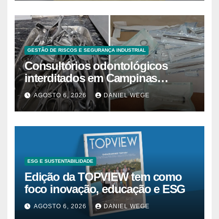
GESTÃO DE RISCOS E SEGURANÇA INDUSTRIAL
Consultórios odontológicos
interditados em Campinas
superam 2025
AGOSTO 6, 2026
DANIEL WEGE
ESG E SUSTENTABILIDADE
Edição da TOPVIEW tem como
foco inovação, educação e ESG
AGOSTO 6, 2026
DANIEL WEGE