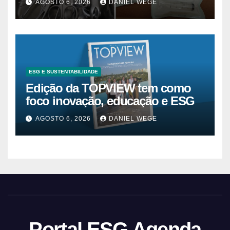
AGOSTO 6, 2026
DANIEL WEGE
ESG E SUSTENTABILIDADE
Edição da TOPVIEW tem como
foco inovação, educação e ESG
AGOSTO 6, 2026
DANIEL WEGE
Portal ESG Agenda