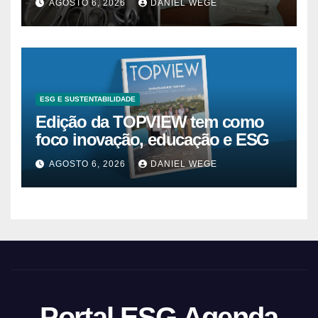
AGOSTO 6, 2026
DANIEL WEGE
ESG E SUSTENTABILIDADE
Edição da TOPVIEW tem como
foco inovação, educação e ESG
AGOSTO 6, 2026
DANIEL WEGE
Portal ESG Agenda