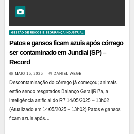
GESTÃO DE RISCOS E SEGURANÇA INDUSTRIAL
Patos e gansos ficam azuis após córrego
ser contaminado em Jundiaí (SP) –
Record
MAIO 15, 2025
DANIEL WEGE
Descontaminação do córrego já começou; animais
estão sendo resgatados Balanço Geral|Ri7a, a
inteligência artificial do R7 14/05/2025 – 13h02
(Atualizado em 14/05/2025 – 13h02) Patos e gansos
ficam azuis após…