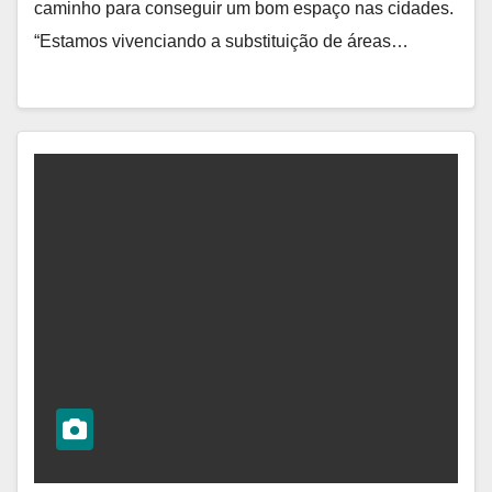
caminho para conseguir um bom espaço nas cidades.
“Estamos vivenciando a substituição de áreas…