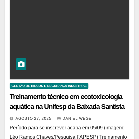
GESTÃO DE RISCOS E SEGURANÇA INDUSTRIAL
Treinamento técnico em ecotoxicologia
aquática na Unifesp da Baixada Santista
AGOSTO 27, 2025
DANIEL WEGE
Período para se inscrever acaba em 05/09 (imagem:
Léo Ramos Chaves/Pesquisa FAPESP) Treinamento