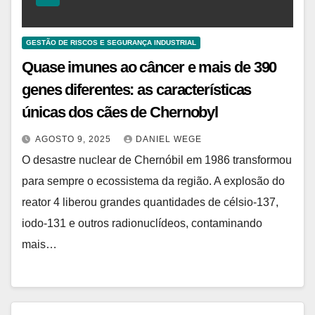
GESTÃO DE RISCOS E SEGURANÇA INDUSTRIAL
Quase imunes ao câncer e mais de 390
genes diferentes: as características
únicas dos cães de Chernobyl
AGOSTO 9, 2025
DANIEL WEGE
O desastre nuclear de Chernóbil em 1986 transformou
para sempre o ecossistema da região. A explosão do
reator 4 liberou grandes quantidades de célsio-137,
iodo-131 e outros radionuclídeos, contaminando
mais…