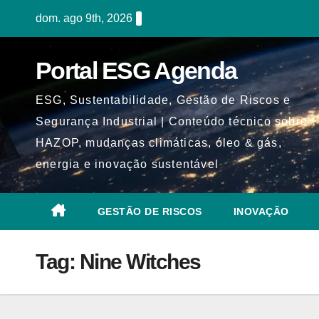
Skip
dom. ago 9th, 2026
to
content
Portal ESG Agenda
ESG, Sustentabilidade, Gestão de Riscos e
Segurança Industrial | Conteúdo técnico sobre
HAZOP, mudanças climáticas, óleo & gás,
energia e inovação sustentável
GESTÃO DE RISCOS
INOVAÇÃO
Tag:
Nine Witches