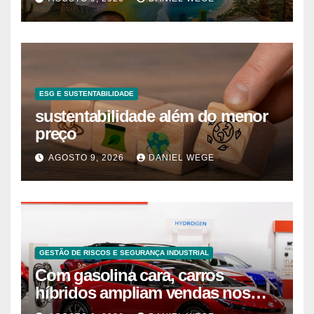
ESG E SUSTENTABILIDADE
sustentabilidade além do menor
preço
AGOSTO 9, 2026
DANIEL WEGE
GESTÃO DE RISCOS E SEGURANÇA INDUSTRIAL
Com gasolina cara, carros
híbridos ampliam vendas nos
EUA – 09/08/2026 – Economia