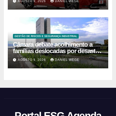
AGOSTO 9, 2026
DANIEL WEGE
GESTÃO DE RISCOS E SEGURANÇA INDUSTRIAL
Câmara debate acolhimento a
famílias deslocadas por desastre
climático
AGOSTO 9, 2026
DANIEL WEGE
Portal ESG Agenda