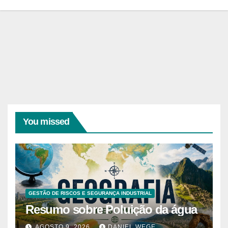
You missed
GESTÃO DE RISCOS E SEGURANÇA INDUSTRIAL
Resumo sobre Poluição da água
AGOSTO 9, 2026
DANIEL WEGE