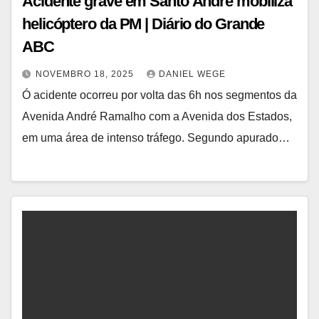
Acidente grave em Santo André mobiliza
helicóptero da PM | Diário do Grande
ABC
NOVEMBRO 18, 2025
DANIEL WEGE
Ó acidente ocorreu por volta das 6h nos segmentos da
Avenida André Ramalho com a Avenida dos Estados,
em uma área de intenso tráfego. Segundo apurado…