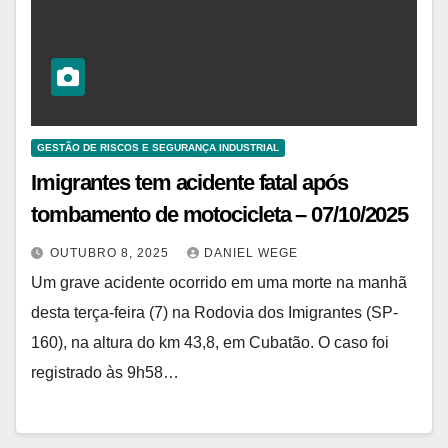
GESTÃO DE RISCOS E SEGURANÇA INDUSTRIAL
Imigrantes tem acidente fatal após
tombamento de motocicleta – 07/10/2025
OUTUBRO 8, 2025
DANIEL WEGE
Um grave acidente ocorrido em uma morte na manhã
desta terça-feira (7) na Rodovia dos Imigrantes (SP-
160), na altura do km 43,8, em Cubatão. O caso foi
registrado às 9h58…