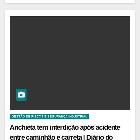
GESTÃO DE RISCOS E SEGURANÇA INDUSTRIAL
Anchieta tem interdição após acidente
entre caminhão e carreta | Diário do