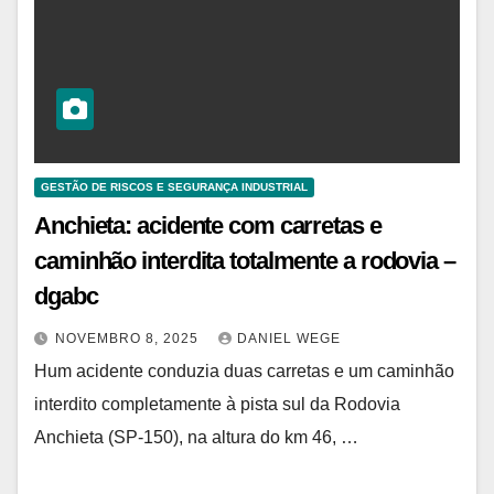
GESTÃO DE RISCOS E SEGURANÇA INDUSTRIAL
Anchieta: acidente com carretas e
caminhão interdita totalmente a rodovia –
dgabc
NOVEMBRO 8, 2025
DANIEL WEGE
Hum acidente conduzia duas carretas e um caminhão
interdito completamente à pista sul da Rodovia
Anchieta (SP-150), na altura do km 46, …