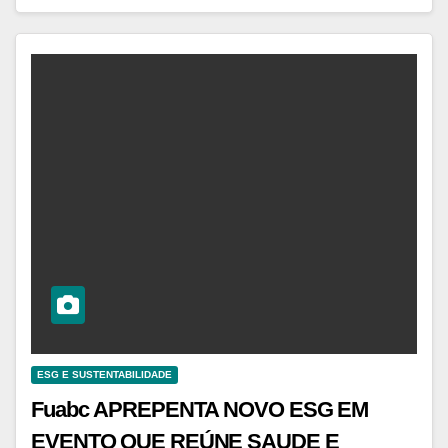
ESG E SUSTENTABILIDADE
Fuabc APREPENTA NOVO ESG EM ​​
EVENTO QUE REÚNE SAUDE E