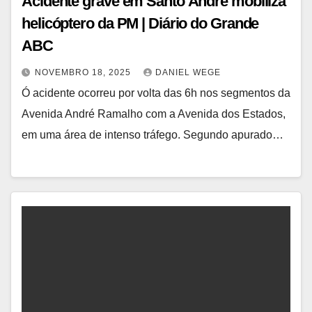
Acidente grave em Santo André mobiliza
helicóptero da PM | Diário do Grande
ABC
NOVEMBRO 18, 2025
DANIEL WEGE
Ó acidente ocorreu por volta das 6h nos segmentos da
Avenida André Ramalho com a Avenida dos Estados,
em uma área de intenso tráfego. Segundo apurado…