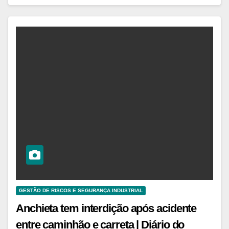
GESTÃO DE RISCOS E SEGURANÇA INDUSTRIAL
Anchieta tem interdição após acidente
entre caminhão e carreta | Diário do