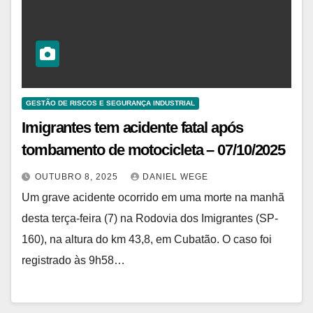
GESTÃO DE RISCOS E SEGURANÇA INDUSTRIAL
Imigrantes tem acidente fatal após
tombamento de motocicleta – 07/10/2025
OUTUBRO 8, 2025
DANIEL WEGE
Um grave acidente ocorrido em uma morte na manhã
desta terça-feira (7) na Rodovia dos Imigrantes (SP-
160), na altura do km 43,8, em Cubatão. O caso foi
registrado às 9h58…