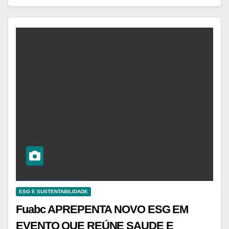
ESG E SUSTENTABILIDADE
Fuabc APREPENTA NOVO ESG EM ​​
EVENTO QUE REÚNE SAUDE E