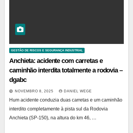
GESTÃO DE RISCOS E SEGURANÇA INDUSTRIAL
Anchieta: acidente com carretas e
caminhão interdita totalmente a rodovia –
dgabc
NOVEMBRO 8, 2025
DANIEL WEGE
Hum acidente conduzia duas carretas e um caminhão
interdito completamente à pista sul da Rodovia
Anchieta (SP-150), na altura do km 46, …