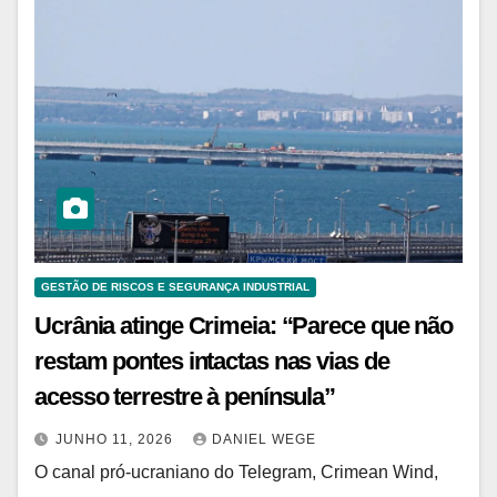
GESTÃO DE RISCOS E SEGURANÇA INDUSTRIAL
Ucrânia atinge Crimeia: “Parece que não
restam pontes intactas nas vias de
acesso terrestre à península”
JUNHO 11, 2026
DANIEL WEGE
O canal pró-ucraniano do Telegram, Crimean Wind,