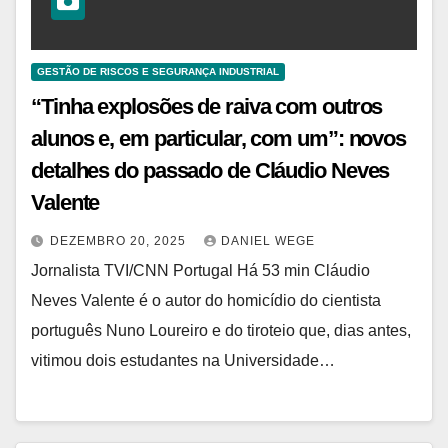
GESTÃO DE RISCOS E SEGURANÇA INDUSTRIAL
“Tinha explosões de raiva com outros
alunos e, em particular, com um”: novos
detalhes do passado de Cláudio Neves
Valente
DEZEMBRO 20, 2025
DANIEL WEGE
Jornalista TVI/CNN Portugal Há 53 min Cláudio
Neves Valente é o autor do homicídio do cientista
português Nuno Loureiro e do tiroteio que, dias antes,
vitimou dois estudantes na Universidade…