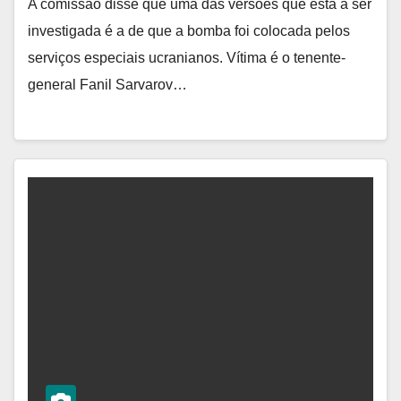
A comissão disse que uma das versões que está a ser
investigada é a de que a bomba foi colocada pelos
serviços especiais ucranianos. Vítima é o tenente-
general Fanil Sarvarov…