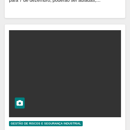
para 7 de dezembro, poderão ser adiadas,…
GESTÃO DE RISCOS E SEGURANÇA INDUSTRIAL