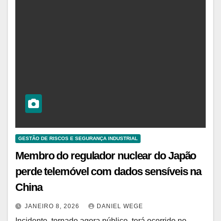
GESTÃO DE RISCOS E SEGURANÇA INDUSTRIAL
Membro do regulador nuclear do Japão
perde telemóvel com dados sensíveis na
China
JANEIRO 8, 2026
DANIEL WEGE
Incidente, tornado agora público, terá ocorrido no