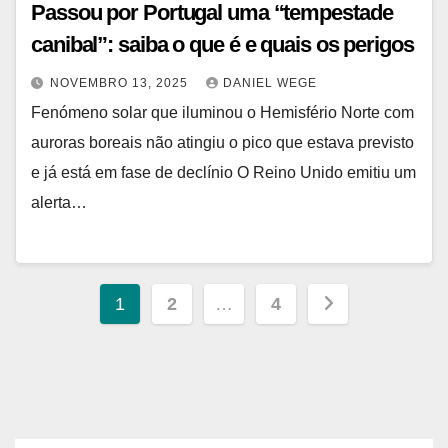
Passou por Portugal uma “tempestade
canibal”: saiba o que é e quais os perigos
NOVEMBRO 13, 2025
DANIEL WEGE
Fenómeno solar que iluminou o Hemisfério Norte com
auroras boreais não atingiu o pico que estava previsto
e já está em fase de declínio O Reino Unido emitiu um
alerta…
Paginação
1
2
…
4
de
posts