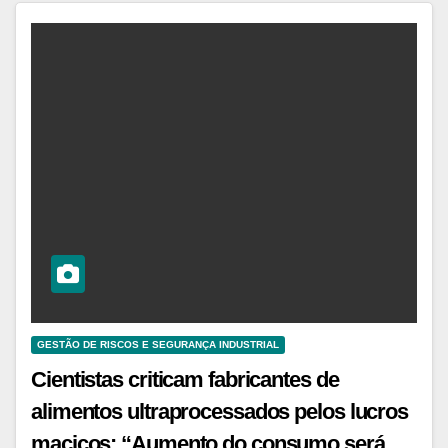
GESTÃO DE RISCOS E SEGURANÇA INDUSTRIAL
Cientistas criticam fabricantes de
alimentos ultraprocessados pelos lucros
maciços: “Aumento do consumo será