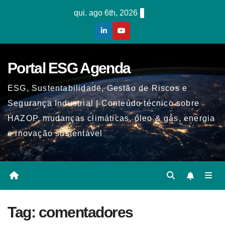
Skip
qui. ago 6th, 2026
to
content
Portal ESG Agenda
ESG, Sustentabilidade, Gestão de Riscos e
Segurança Industrial | Conteúdo técnico sobre
HAZOP, mudanças climáticas, óleo & gás, energia
e inovação sustentável
Tag:
comentadores