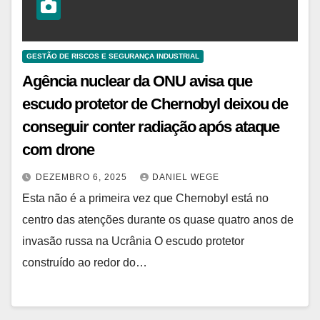
GESTÃO DE RISCOS E SEGURANÇA INDUSTRIAL
Agência nuclear da ONU avisa que
escudo protetor de Chernobyl deixou de
conseguir conter radiação após ataque
com drone
DEZEMBRO 6, 2025
DANIEL WEGE
Esta não é a primeira vez que Chernobyl está no
centro das atenções durante os quase quatro anos de
invasão russa na Ucrânia O escudo protetor
construído ao redor do…