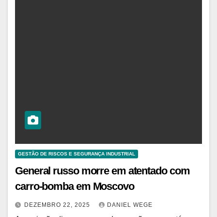
GESTÃO DE RISCOS E SEGURANÇA INDUSTRIAL
General russo morre em atentado com
carro-bomba em Moscovo
DEZEMBRO 22, 2025
DANIEL WEGE