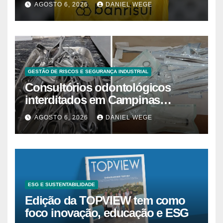
AGOSTO 6, 2026
DANIEL WEGE
GESTÃO DE RISCOS E SEGURANÇA INDUSTRIAL
Consultórios odontológicos
interditados em Campinas
superam 2025
AGOSTO 6, 2026
DANIEL WEGE
ESG E SUSTENTABILIDADE
Edição da TOPVIEW tem como
foco inovação, educação e ESG