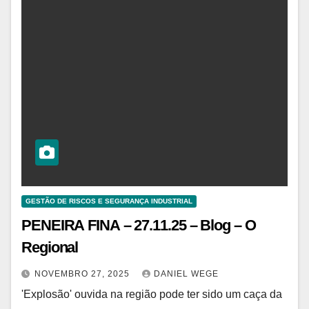
GESTÃO DE RISCOS E SEGURANÇA INDUSTRIAL
PENEIRA FINA – 27.11.25 – Blog – O
Regional
NOVEMBRO 27, 2025
DANIEL WEGE
'Explosão' ouvida na região pode ter sido um caça da