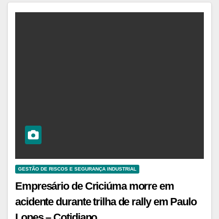
GESTÃO DE RISCOS E SEGURANÇA INDUSTRIAL
Empresário de Criciúma morre em
acidente durante trilha de rally em Paulo
Lopes – Cotidiano