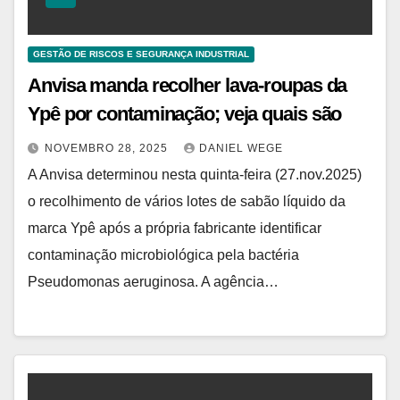
GESTÃO DE RISCOS E SEGURANÇA INDUSTRIAL
Anvisa manda recolher lava-roupas da
Ypê por contaminação; veja quais são
NOVEMBRO 28, 2025
DANIEL WEGE
A Anvisa determinou nesta quinta-feira (27.nov.2025)
o recolhimento de vários lotes de sabão líquido da
marca Ypê após a própria fabricante identificar
contaminação microbiológica pela bactéria
Pseudomonas aeruginosa. A agência…