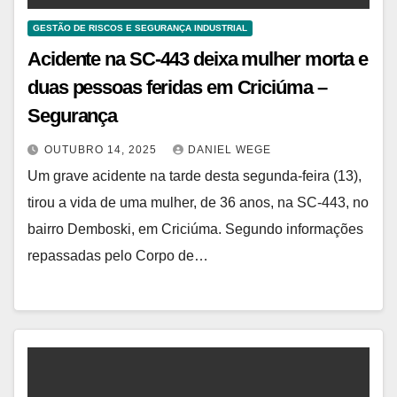
GESTÃO DE RISCOS E SEGURANÇA INDUSTRIAL
Acidente na SC-443 deixa mulher morta e
duas pessoas feridas em Criciúma –
Segurança
OUTUBRO 14, 2025
DANIEL WEGE
Um grave acidente na tarde desta segunda-feira (13),
tirou a vida de uma mulher, de 36 anos, na SC-443, no
bairro Demboski, em Criciúma. Segundo informações
repassadas pelo Corpo de…