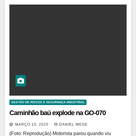
GESTÃO DE RISCOS E SEGURANÇA INDUSTRIAL
Caminhão baú explode na GO-070
MARÇO 10, 2025
DANIEL WEGE
(Foto: Reprodução) Motorista parou quando viu