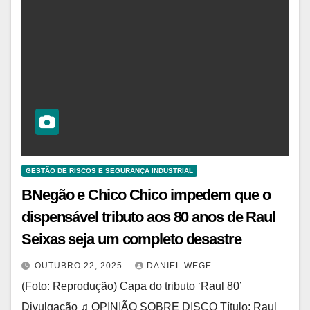
GESTÃO DE RISCOS E SEGURANÇA INDUSTRIAL
BNegão e Chico Chico impedem que o
dispensável tributo aos 80 anos de Raul
Seixas seja um completo desastre
OUTUBRO 22, 2025
DANIEL WEGE
(Foto: Reprodução) Capa do tributo ‘Raul 80’
Divulgação ♫ OPINIÃO SOBRE DISCO Título: Raul