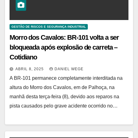
GESTÃO DE RISCOS E SEGURANÇA INDUSTRIAL
Morro dos Cavalos: BR-101 volta a ser
bloqueada após explosão de carreta –
Cotidiano
ABRIL 8, 2025
DANIEL WEGE
A BR-101 permanece completamente interditada na
altura do Morro dos Cavalos, em de Palhoça, na
manhã desta terça-feira (8), devido aos reparos na
pista causados pelo grave acidente ocorrido no…