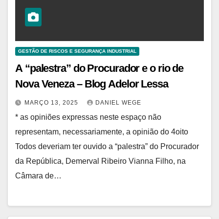
GESTÃO DE RISCOS E SEGURANÇA INDUSTRIAL
A “palestra” do Procurador e o rio de
Nova Veneza – Blog Adelor Lessa
MARÇO 13, 2025
DANIEL WEGE
* as opiniões expressas neste espaço não
representam, necessariamente, a opinião do 4oito
Todos deveriam ter ouvido a “palestra” do Procurador
da República, Demerval Ribeiro Vianna Filho, na
Câmara de…