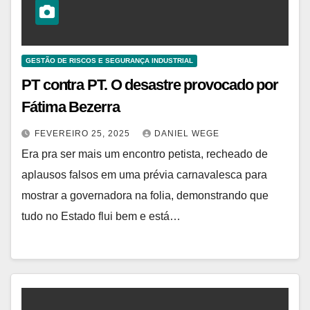
GESTÃO DE RISCOS E SEGURANÇA INDUSTRIAL
PT contra PT. O desastre provocado por
Fátima Bezerra
FEVEREIRO 25, 2025
DANIEL WEGE
Era pra ser mais um encontro petista, recheado de
aplausos falsos em uma prévia carnavalesca para
mostrar a governadora na folia, demonstrando que
tudo no Estado flui bem e está…