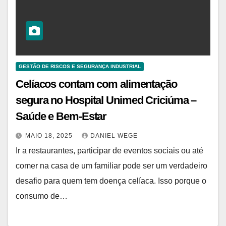
GESTÃO DE RISCOS E SEGURANÇA INDUSTRIAL
Celíacos contam com alimentação
segura no Hospital Unimed Criciúma –
Saúde e Bem-Estar
MAIO 18, 2025
DANIEL WEGE
Ir a restaurantes, participar de eventos sociais ou até
comer na casa de um familiar pode ser um verdadeiro
desafio para quem tem doença celíaca. Isso porque o
consumo de…