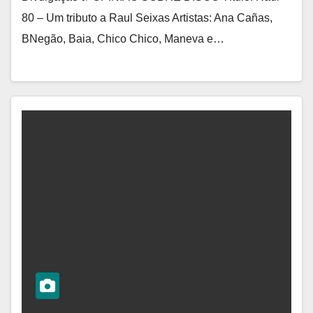
80 – Um tributo a Raul Seixas Artistas: Ana Cañas,
BNegão, Baia, Chico Chico, Maneva e…