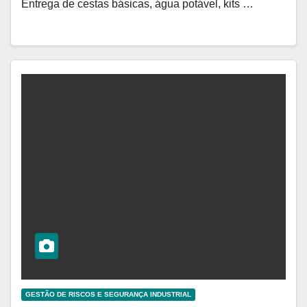
Entrega de cestas básicas, água potável, kits …
GESTÃO DE RISCOS E SEGURANÇA INDUSTRIAL