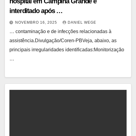
hospital em Campina Grande é
interditado após …
NOVEMBRO 16, 2025
DANIEL WEGE
… contaminação e de infecções relacionadas à
assistência.Divulgação/Coren-PBVeja, abaixo, as
principais irregularidades identificadas:Monitorização
…