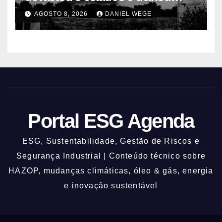
centenas de mortos
AGOSTO 8, 2026
DANIEL WEGE
Portal ESG Agenda
ESG, Sustentabilidade, Gestão de Riscos e
Segurança Industrial | Conteúdo técnico sobre
HAZOP, mudanças climáticas, óleo & gás, energia
e inovação sustentável