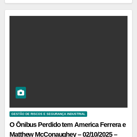
GESTÃO DE RISCOS E SEGURANÇA INDUSTRIAL
O Ônibus Perdido tem America Ferrera e
Matthew McConaughey – 02/10/2025 –