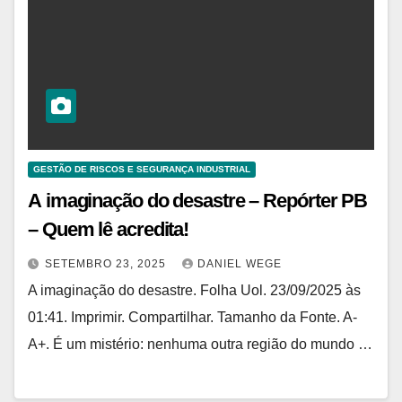
GESTÃO DE RISCOS E SEGURANÇA INDUSTRIAL
A imaginação do desastre – Repórter PB
– Quem lê acredita!
SETEMBRO 23, 2025
DANIEL WEGE
A imaginação do desastre. Folha Uol. 23/09/2025 às
01:41. Imprimir. Compartilhar. Tamanho da Fonte. A-
A+. É um mistério: nenhuma outra região do mundo …