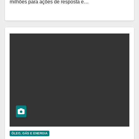
milhões para ações de resposta e…
ÓLEO, GÁS E ENERGIA