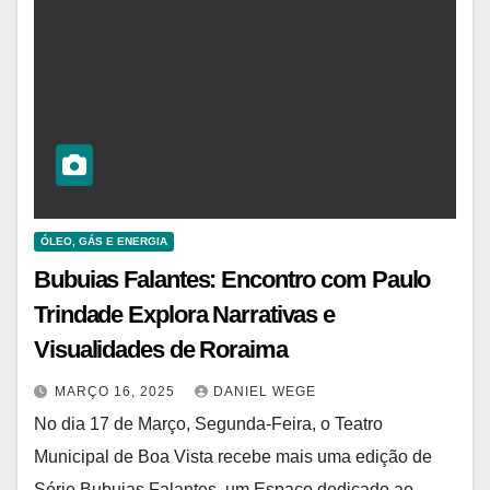
ÓLEO, GÁS E ENERGIA
Bubuias Falantes: Encontro com Paulo
Trindade Explora Narrativas e
Visualidades de Roraima
MARÇO 16, 2025
DANIEL WEGE
No dia 17 de Março, Segunda-Feira, o Teatro
Municipal de Boa Vista recebe mais uma edição de
Série Bubuias Falantes, um Espaço dedicado ao