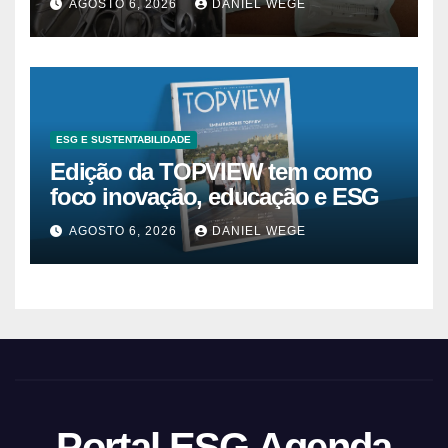
AGOSTO 6, 2026
DANIEL WEGE
ESG E SUSTENTABILIDADE
Edição da TOPVIEW tem como
foco inovação, educação e ESG
AGOSTO 6, 2026
DANIEL WEGE
Portal ESG Agenda