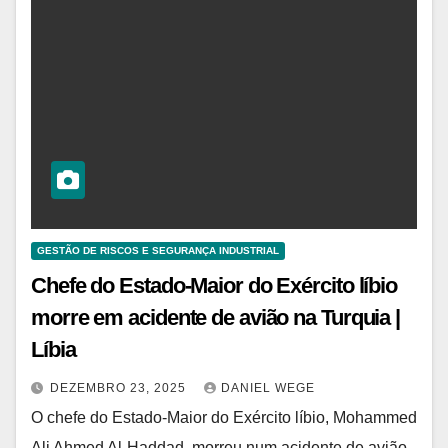
GESTÃO DE RISCOS E SEGURANÇA INDUSTRIAL
Chefe do Estado-Maior do Exército líbio
morre em acidente de avião na Turquia |
Líbia
DEZEMBRO 23, 2025
DANIEL WEGE
O chefe do Estado-Maior do Exército líbio, Mohammed
Ali Ahmed Al-Haddad, morreu num acidente de avião,