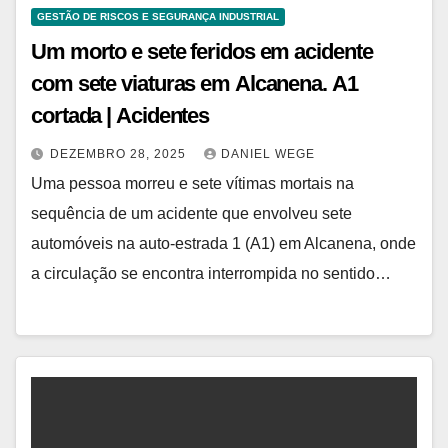
GESTÃO DE RISCOS E SEGURANÇA INDUSTRIAL
Um morto e sete feridos em acidente
com sete viaturas em Alcanena. A1
cortada | Acidentes
DEZEMBRO 28, 2025
DANIEL WEGE
Uma pessoa morreu e sete vítimas mortais na
sequência de um acidente que envolveu sete
automóveis na auto-estrada 1 (A1) em Alcanena, onde
a circulação se encontra interrompida no sentido…