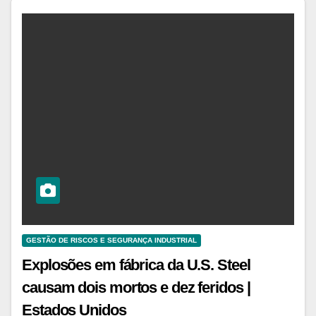
GESTÃO DE RISCOS E SEGURANÇA INDUSTRIAL
Explosões em fábrica da U.S. Steel
causam dois mortos e dez feridos |
Estados Unidos