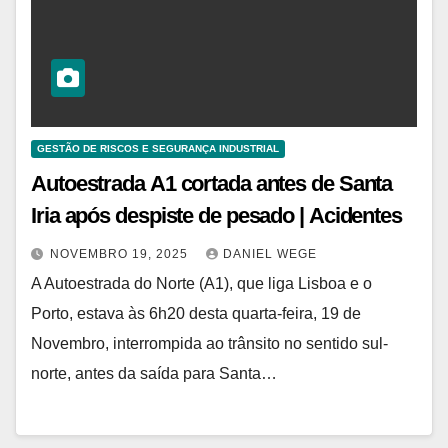
GESTÃO DE RISCOS E SEGURANÇA INDUSTRIAL
Autoestrada A1 cortada antes de Santa
Iria após despiste de pesado | Acidentes
NOVEMBRO 19, 2025
DANIEL WEGE
A Autoestrada do Norte (A1), que liga Lisboa e o
Porto, estava às 6h20 desta quarta-feira, 19 de
Novembro, interrompida ao trânsito no sentido sul-
norte, antes da saída para Santa…