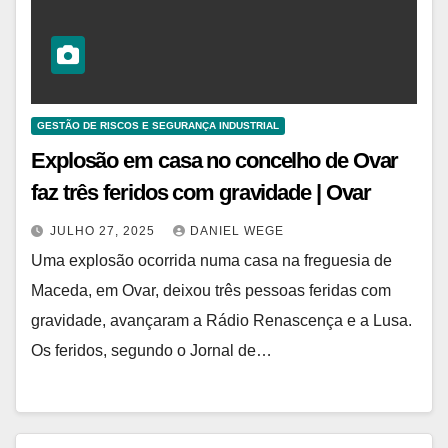
GESTÃO DE RISCOS E SEGURANÇA INDUSTRIAL
Explosão em casa no concelho de Ovar
faz três feridos com gravidade | Ovar
JULHO 27, 2025
DANIEL WEGE
Uma explosão ocorrida numa casa na freguesia de
Maceda, em Ovar, deixou três pessoas feridas com
gravidade, avançaram a Rádio Renascença e a Lusa.
Os feridos, segundo o Jornal de…