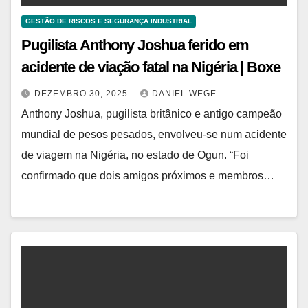
GESTÃO DE RISCOS E SEGURANÇA INDUSTRIAL
Pugilista Anthony Joshua ferido em
acidente de viação fatal na Nigéria | Boxe
DEZEMBRO 30, 2025
DANIEL WEGE
Anthony Joshua, pugilista britânico e antigo campeão
mundial de pesos pesados, envolveu-se num acidente
de viagem na Nigéria, no estado de Ogun. “Foi
confirmado que dois amigos próximos e membros…