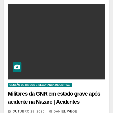
GESTÃO DE RISCOS E SEGURANÇA INDUSTRIAL
Militares da GNR em estado grave após
acidente na Nazaré | Acidentes
OUTUBRO 28, 2025
DANIEL WEGE