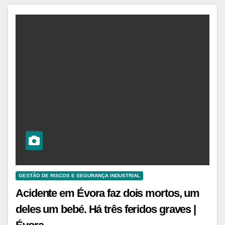
GESTÃO DE RISCOS E SEGURANÇA INDUSTRIAL
Acidente em Évora faz dois mortos, um
deles um bebé. Há três feridos graves |