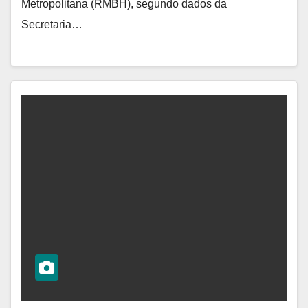
Metropolitana (RMBH), segundo dados da
Secretaria…