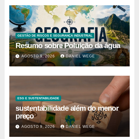
GESTÃO DE RISCOS E SEGURANÇA INDUSTRIAL
Resumo sobre Poluição da água
AGOSTO 9, 2026
DANIEL WEGE
ESG E SUSTENTABILIDADE
sustentabilidade além do menor
preço
AGOSTO 9, 2026
DANIEL WEGE