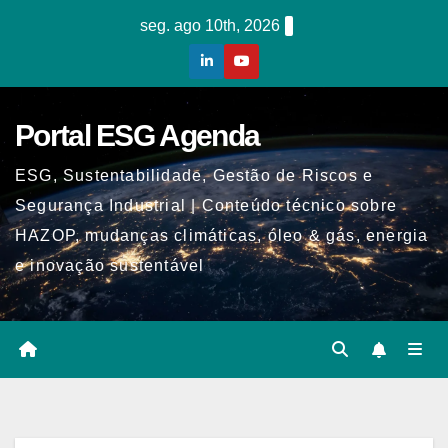
Skip
seg. ago 10th, 2026
to
content
Portal ESG Agenda
ESG, Sustentabilidade, Gestão de Riscos e
Segurança Industrial | Conteúdo técnico sobre
HAZOP, mudanças climáticas, óleo & gás, energia
e inovação sustentável