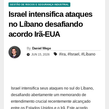
GESTÃO DE RISCOS E SEGURANÇA INDUSTRIAL
Israel intensifica ataques
no Líbano desafiando
acordo Irã-EUA
By
Daniel Wege
#ira
,
#Israel
,
#Líbano
JUN 15, 2026
Israel intensifica seus ataques no sul do Líbano,
desafiando abertamente um memorando de
entendimento crucial recentemente alcançado
entre os Estados Unidos e o Irã. Este acordo