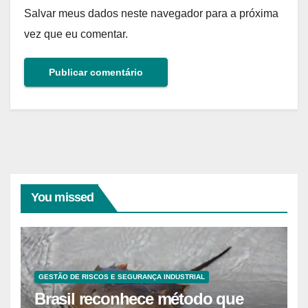
Salvar meus dados neste navegador para a próxima
vez que eu comentar.
You missed
GESTÃO DE RISCOS E SEGURANÇA INDUSTRIAL
Brasil reconhece método que