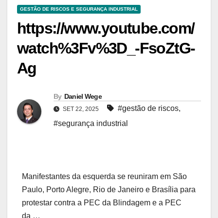
GESTÃO DE RISCOS E SEGURANÇA INDUSTRIAL
https://www.youtube.com/
watch%3Fv%3D_-FsoZtG-
Ag
By
Daniel Wege
#gestão de riscos
,
SET 22, 2025
#segurança industrial
Manifestantes da esquerda se reuniram em São
Paulo, Porto Alegre, Rio de Janeiro e Brasília para
protestar contra a PEC da Blindagem e a PEC
da …