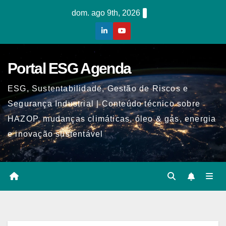
Skip
dom. ago 9th, 2026
to
content
Portal ESG Agenda
ESG, Sustentabilidade, Gestão de Riscos e
Segurança Industrial | Conteúdo técnico sobre
HAZOP, mudanças climáticas, óleo & gás, energia
e inovação sustentável