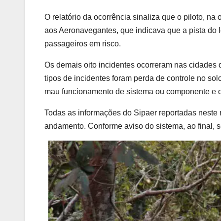
O relatório da ocorrência sinaliza que o piloto, n
aos Aeronavegantes, que indicava que a pista do lo
passageiros em risco.
Os demais oito incidentes ocorreram nas cidades 
tipos de incidentes foram perda de controle no sol
mau funcionamento de sistema ou componente e op
Todas as informações do Sipaer reportadas neste 
andamento. Conforme aviso do sistema, ao final, se