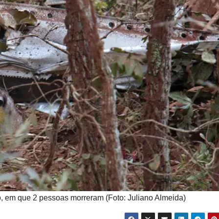
o, em que 2 pessoas morreram (Foto: Juliano Almeida)