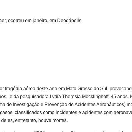
aer, ocorreu em janeiro, em Deodápolis
aior tragédia aérea deste ano em Mato Grosso do Sul, provocand
anos, e da pesquisadora Lydia Theresia Möcklinghoff, 45 anos. 
tema de Investigação e Prevenção de Acidentes Aeronáuticos) m
 casos, classificados como incidentes e acidentes com aeronav
eles, entretanto, houve mortes.