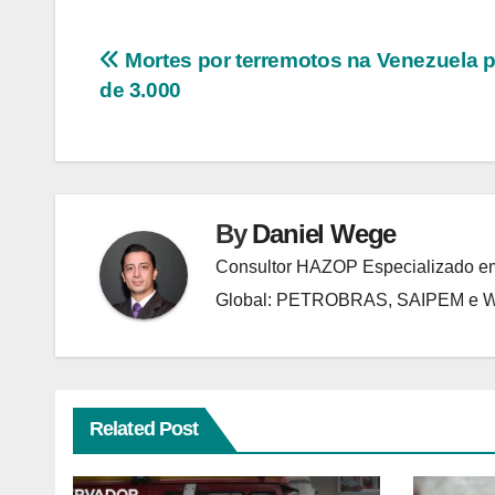
Navegação
Mortes por terremotos na Venezuela
de 3.000
de
Post
By
Daniel Wege
Consultor HAZOP Especializado em
Global: PETROBRAS, SAIPEM e
Related Post