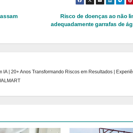
 passam
Risco de doenças ao não l
adequadamente garrafas de á
 IA | 20+ Anos Transformando Riscos em Resultados | Experiê
 WALMART