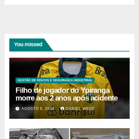
You missed
GESTÃO DE RISCOS E SEGURANÇA INDUSTRIAL
Filho de jogador do Ypiranga
morre aos 2 anos após acidente
AGOSTO 6, 2026
DANIEL WEGE