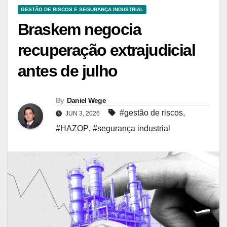
GESTÃO DE RISCOS E SEGURANÇA INDUSTRIAL
Braskem negocia
recuperação extrajudicial
antes de julho
By
Daniel Wege
#gestão de riscos
,
JUN 3, 2026
#HAZOP
,
#segurança industrial