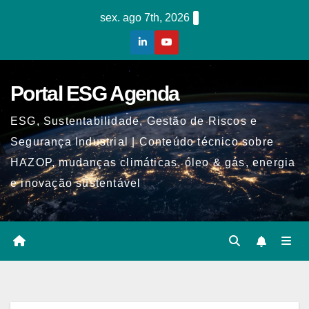
Skip
sex. ago 7th, 2026
to
content
Portal ESG Agenda
ESG, Sustentabilidade, Gestão de Riscos e
Segurança Industrial | Conteúdo técnico sobre
HAZOP, mudanças climáticas, óleo & gás, energia
e inovação sustentável