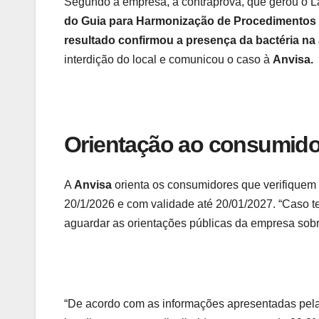
Segundo a empresa, a contraprova, que gerou o Lau
do Guia para Harmonização de Procedimentos no
resultado confirmou a presença da bactéria na
interdição do local e comunicou o caso à
Anvisa.
Orientação ao consumido
A
Anvisa
orienta os consumidores que verifique
20/1/2026 e com validade até 20/01/2027. “Caso 
aguardar as orientações públicas da empresa sob
“De acordo com as informações apresentadas pel