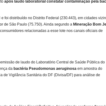
nto
após laudo laboratorial constatar contaminação pela bac
e foi distribuído no Distrito Federal (230.443), em cidades vizi
rior de São Paulo (75.750). Ainda segundo a
Mineração Bom J
consumidores relacionadas a esse lote nos canais oficiais de
a emissão de laudo do Laboratório Central de Saúde Pública do
sença da
bactéria Pseudomonas aeruginosa
em amostra do
ia de Vigilância Sanitária do DF (Divisa/DF) para análise de