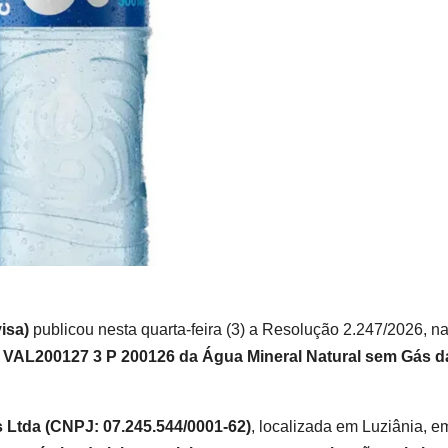
visa)
publicou nesta quarta-feira (3) a Resolução 2.247/2026, n
Z1 VAL200127 3 P 200126 da Água Mineral Natural sem Gás d
Ltda (CNPJ: 07.245.544/0001-62)
, localizada em Luziânia, e