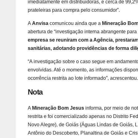
imediatamente em distribuidoras, e cerca de 99,2%
prateleiras para compra pelo consumidor”.
A
Anvisa
comunicou ainda que a
Mineração Bom
abertura de “investigação interna abrangente para
empresa se reuniram com a Agência, prestara
sanitárias, adotando providências de forma dili
“A investigação sobre o caso segue em andamento
envolvidas. Até o momento, as informações disponí
ocorrência restrita ao lote informado”, acrescentou.
Nota
A
Mineração Bom Jesus
informa, por meio de not
restrita e foi comercializado apenas no Distrito F
Novo Alegre), de Goiás (Águas Lindas de Goiás, 
Antônio do Descoberto, Planaltina de Goiás e Cri