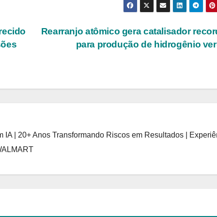
recido
Rearranjo atômico gera catalisador recor
sões
para produção de hidrogênio ve
 IA | 20+ Anos Transformando Riscos em Resultados | Experiê
 WALMART