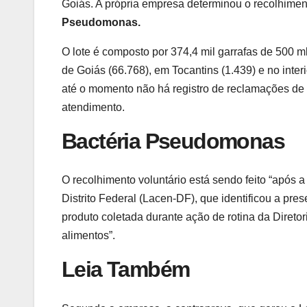
Goiás. A própria empresa determinou o recolhime
Pseudomonas.
O lote é composto por 374,4 mil garrafas de 500 ml 
de Goiás (66.768), em Tocantins (1.439) e no inte
até o momento não há registro de reclamações de 
atendimento.
Bactéria Pseudomonas
O recolhimento voluntário está sendo feito “após 
Distrito Federal (Lacen-DF), que identificou a pre
produto coletada durante ação de rotina da Diretor
alimentos”.
Leia Também