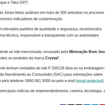
que e Tatuí (SP)”.
ão, foram feitas análises em mais de 300 amostras no processo
ganismos indicadores de contaminação.
m elevados padrões de qualidade e segurança, reconhecidos
ma técnica, responsável e transparente com as autoridades
mente ao lote mencionado, envasado pela
Mineração Bom Jes
lotes ou produtos da marca
Crystal
“.
ente tenham unidades do lote P 200126 (leia-se na embalagem
 de Atendimento ao Consumidor (SAC) para orientações sobre
to pelo telefone: 0800 061 5000 ou pelo e-mail
[email protected]
.
incipais notícias de empreendedorismo, carreira, tecnologia, 