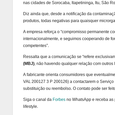
nas cidades de Sorocaba, Itapetininga, Itu, São Ro
Diz ainda que, desde a notificação da contaminaç
produtos, todas negativas para quaisquer micror
A empresa reforça o “compromisso permanente co
internacionalmente, e seguimos cooperando de for
competentes”.
Ressalta que a comunicação se “refere exclusiva
(MBJ)
, não havendo qualquer relação com outros 
A fabricante orienta consumidores que eventualm
VAL 200127 3 P 200126) a contactarem o Serviço
substituição ou reembolso. O contato pode ser fei
Siga o canal da
Forbes
no WhatsApp e receba as pr
lifestyle.