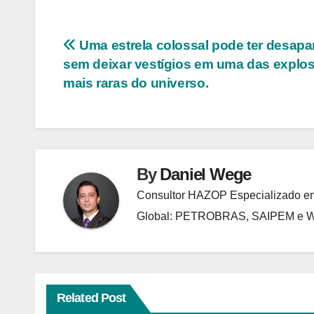
Navegação
Uma estrela colossal pode ter desapa
sem deixar vestígios em uma das explo
de
mais raras do universo.
Post
By
Daniel Wege
Consultor HAZOP Especializado em
Global: PETROBRAS, SAIPEM e
Related Post